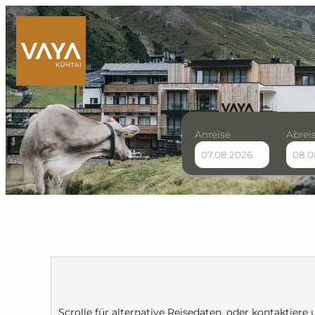
Anreise
Abrei
VAYA Kühtai - Unsere ve
Scrolle für alternative Reisedaten, oder kontaktiere